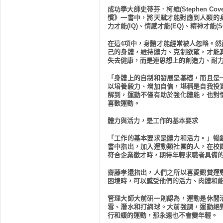
成功學大師史蒂芬．柯維
(Stephen Cov
慣》一書中，將天賦才能對應到人類的
力才能
(IQ)
、情感才能
(EQ)
、精神才能
(S
在這
4
項中，身體才能經常被人忽略。然
己的身體，維持體力、克制欲望，才能
失去健康，而是連思想上的創造力、耐
「身體上的自制和發展是基礎，而且是
以培養毅力、增加自信，堪稱是自我投
解到，運動不僅有助於強化體能，也對
喜歡運動。
體力與活力，是工作的基本要求
「工作的基本要求是體力和活力。」暢
書中指出，加入運動類社團的人，在校
符合企業徵才時，期待年輕求職者具備
齋藤孝還指出，人們之所以喜愛觀賞運
困境時，可以感受他們的活力、肉體和
管理大師大前研一則認為，運動是休閒
雪、潛水和打網球。大前強調，運動絕
行和緩的運動，那永遠也不會變年輕。