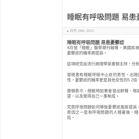
睡眠有呼吸問題 易患
四月 29th, 2013
睡眠有呼吸問題 易患憂鬱症
4月號「睡眠」醫學期刊報導，美國疾
憂鬱症的機率將提高。
這項研究由流行病理學家惠頓主持，分析
發現患有睡眠呼吸中止症的男性，出現
性，憂鬱症的機率更是其他女性的5.2倍
惠頓表示，睡眠時如果會發出鼾聲、喘
望，以及覺得自己一事無成。
究竟呼吸問題如何導致憂鬱症風險提高
原因之一是有呼吸問題的人睡著後，睡
低。