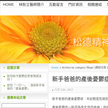
HOME
林耿立醫師簡介
互動留言
門診資訊
相關連結
松德精
近期文章
Home
»
Archive by category 'Blogs' (網誌分頁 1
如何給予憂鬱症患者情感支
新手爸爸的產後憂鬱
持？
就怕「一打一」：淺談新手爸
爸的「產後憂鬱」
八月 12th, 2013
搜尋本站文章
新手爸爸的產後憂鬱症：年紀輕是危險
產後憂鬱症一般認為是女性的疾病，但