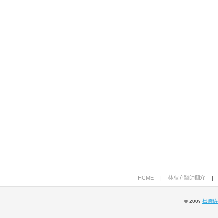
HOME
|
林耿立醫師簡介
|
© 2009
松德精