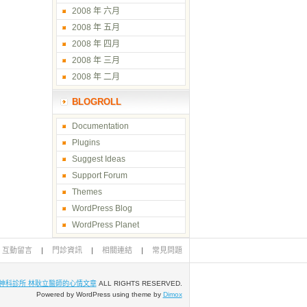
2008 年 六月
2008 年 五月
2008 年 四月
2008 年 三月
2008 年 二月
BLOGROLL
Documentation
Plugins
Suggest Ideas
Support Forum
Themes
WordPress Blog
WordPress Planet
互動留言
|
門診資訊
|
相關連結
|
常見問題
神科診所 林耿立醫師的心情文章
ALL RIGHTS RESERVED.
Powered by WordPress using theme by
Dimox