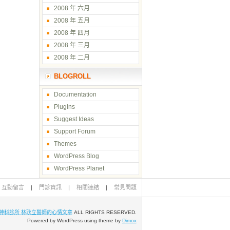
2008 年 六月
2008 年 五月
2008 年 四月
2008 年 三月
2008 年 二月
BLOGROLL
Documentation
Plugins
Suggest Ideas
Support Forum
Themes
WordPress Blog
WordPress Planet
互動留言
|
門診資訊
|
相關連結
|
常見問題
神科診所 林耿立醫師的心情文章
ALL RIGHTS RESERVED.
Powered by WordPress using theme by
Dimox