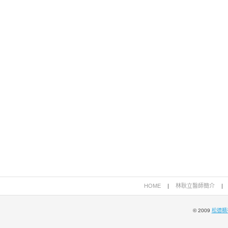
HOME
|
林耿立醫師簡介
|
© 2009
松德精