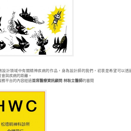
數設計領域中有關精神疾病的作品，身為設計師的我們，初衷是希望可以透
社會與疾病的距離。
服務平台的內容經過
首席醫療資訊顧問 林耿立醫師
的審閱