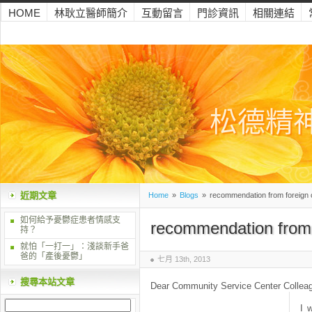
HOME
林耿立醫師簡介
互動留言
門診資訊
相關連結
松德精
近期文章
Home
»
Blogs
»
recommendation from foreign 
如何給予憂鬱症患者情感支
recommendation from 
持？
就怕「一打一」：淺談新手爸
爸的「產後憂鬱」
七月 13th, 2013
搜尋本站文章
Dear Community Service Center Collea
I 