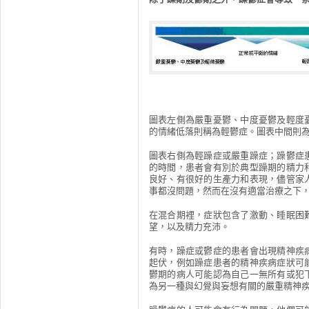
圖表左側為嚴重憂鬱、中度憂鬱及輕度
的情緒低落則稱為輕鬱症。圖表中間則
圖表右側為輕躁症或嚴重躁症；躁鬱症
的時間，患者會有別於典型躁期的精力
良好、有很好的生產力和表現，儘管家
事都沒問題，然而在沒有適當治療之下
在混合期裡，症狀包含了激動、睡眠困
望，以及精力充沛。
有時，躁症或鬱症的患者會出現精神疾
起伏，例如躁症患者的精神疾病症狀可
鬱期的病人可能認為自己一無所有或犯
為另一種與幻覺與妄想有關的嚴重精神