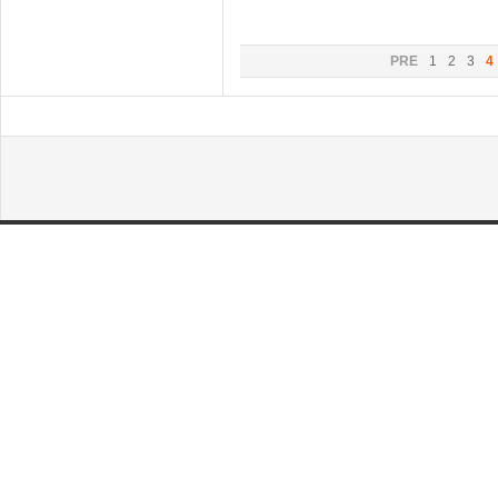
PRE
1
2
3
4