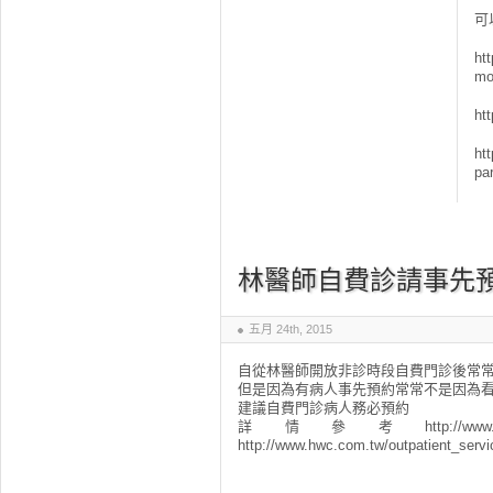
可
ht
mo
htt
ht
pa
林醫師自費診請事先
五月 24th, 2015
自從林醫師開放非診時段自費門診後常
但是因為有病人事先預約常常不是因為看
建議自費門診病人務必預約
詳情參考http://www.hwc.com.
http://www.hwc.com.tw/outpatient_servi