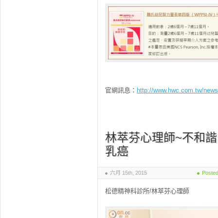
官網訊息：
http://www.hwc.com.tw/new
林萃芬心理師~不和
乳癌
六月 15th, 2015
Posted
松德精神科診所/林萃芬心理師