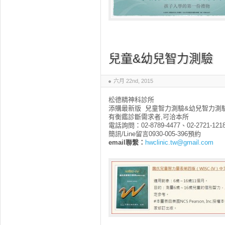
兒童&幼兒智力測驗
六月 22nd, 2015
松德精神科診所
添購最新版 兒童智力測驗&幼兒智力測
有衡鑑診斷需求者,可洽本所
電話詢問：02-8789-4477、02-2721-121
簡訊/Line留言0930-005-396預約
email聯繫
：
hwclinic.tw@gmail.com