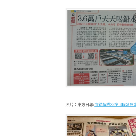
照片：東方日報/
血鉛超標23童 3個發展