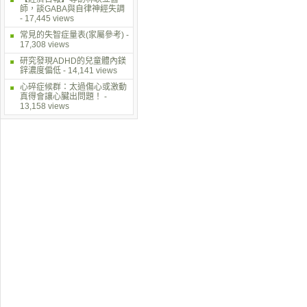
師，談GABA與自律神經失調
- 17,445 views
常見的失智症量表(家屬參考)
-
17,308 views
研究發現ADHD的兒童體內鎂
鋅濃度偏低
- 14,141 views
心碎症候群：太過傷心或激動
真得會讓心臟出問題！
-
13,158 views