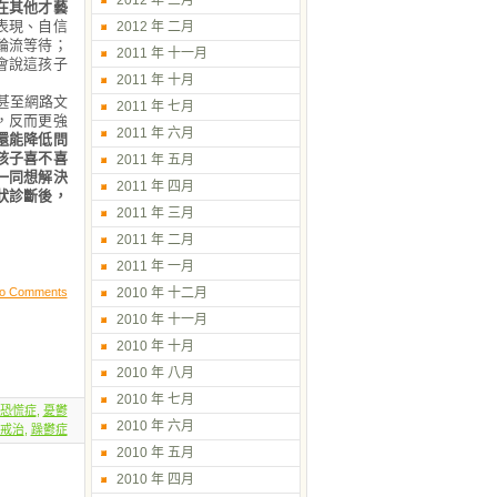
2012 年 三月
在其他才藝
表現、自信
2012 年 二月
輪流等待；
2011 年 十一月
會說這孩子
2011 年 十月
甚至網路文
2011 年 七月
，反而更強
2011 年 六月
還能降低問
孩子喜不喜
2011 年 五月
一同想解決
2011 年 四月
狀診斷後，
2011 年 三月
2011 年 二月
2011 年 一月
o Comments
2010 年 十二月
2010 年 十一月
2010 年 十月
2010 年 八月
2010 年 七月
恐慌症
,
憂鬱
2010 年 六月
戒治
,
躁鬱症
2010 年 五月
2010 年 四月