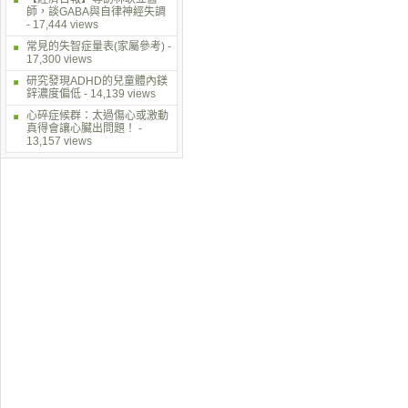
師，談GABA與自律神經失調
- 17,444 views
常見的失智症量表(家屬參考)
-
17,300 views
研究發現ADHD的兒童體內鎂
鋅濃度偏低
- 14,139 views
心碎症候群：太過傷心或激動
真得會讓心臟出問題！
-
13,157 views