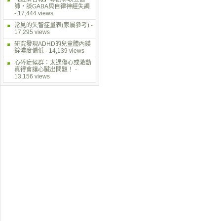
師，談GABA與自律神經失調
- 17,444 views
常見的失智症量表(家屬參考)
-
17,295 views
研究發現ADHD的兒童體內鎂
鋅濃度偏低
- 14,139 views
心碎症候群：太過傷心或激動
真得會讓心臟出問題！
-
13,156 views