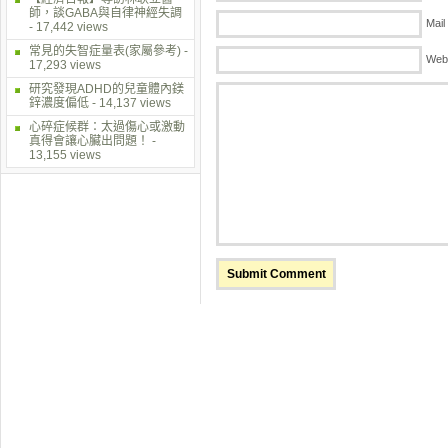
師，談GABA與自律神經失調
Mail
- 17,442 views
常見的失智症量表(家屬參考)
-
Web
17,293 views
研究發現ADHD的兒童體內鎂
鋅濃度偏低
- 14,137 views
心碎症候群：太過傷心或激動
真得會讓心臟出問題！
-
13,155 views