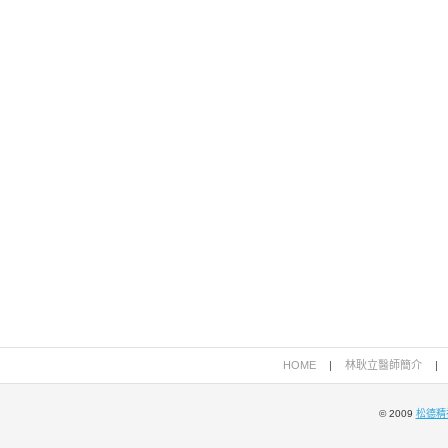
HOME
|
林耿立醫師簡介
|
© 2009
松德精