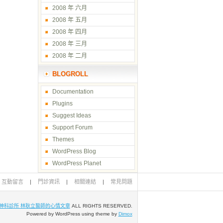
2008 年 六月
2008 年 五月
2008 年 四月
2008 年 三月
2008 年 二月
BLOGROLL
Documentation
Plugins
Suggest Ideas
Support Forum
Themes
WordPress Blog
WordPress Planet
互動留言
|
門診資訊
|
相關連結
|
常見問題
神科診所 林耿立醫師的心情文章
ALL RIGHTS RESERVED.
Powered by WordPress using theme by
Dimox