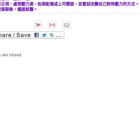
並正視、處理壓力源，如與配偶或上司懇談，並嘗試改變自己對待壓力的方式。
復發跡象，儘速就醫。
are closed.