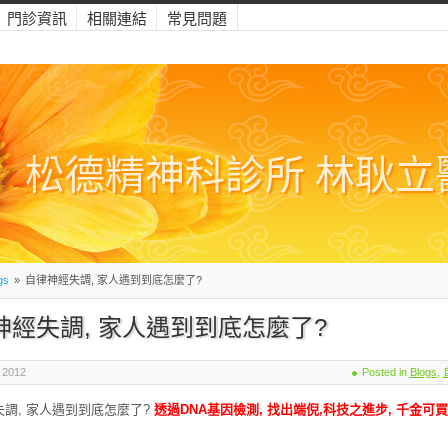
門診資訊
相關連結
常見問題
松德精神科診所 林耿立
gs
»
自律神經失調, 家人遇到到底怎麼了?
神經失調, 家人遇到到底怎麼了?
 2012
Posted in
Blogs
,
調, 家人遇到到底怎麼了?
透過DNA基因檢測, 找出端倪,科技之進步, 千金可買