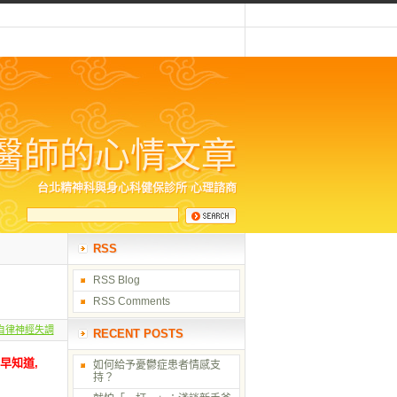
醫師的心情文章
台北精神科與身心科健保診所 心理諮商
RSS
RSS Blog
RSS Comments
自律神經失調
RECENT POSTS
早知道,
如何給予憂鬱症患者情感支
持？