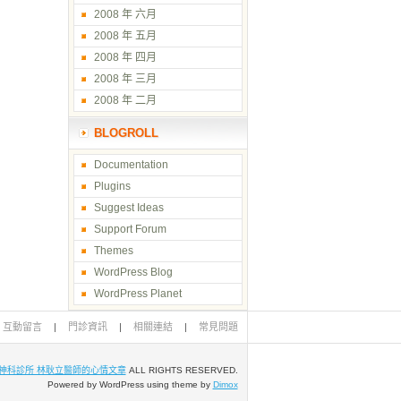
2008 年 六月
2008 年 五月
2008 年 四月
2008 年 三月
2008 年 二月
BLOGROLL
Documentation
Plugins
Suggest Ideas
Support Forum
Themes
WordPress Blog
WordPress Planet
互動留言
|
門診資訊
|
相關連結
|
常見問題
神科診所 林耿立醫師的心情文章
ALL RIGHTS RESERVED.
Powered by WordPress using theme by
Dimox