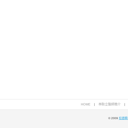
HOME
|
林耿立醫師簡介
|
© 2009
松德精